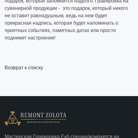
подарок, который запомнится надолго. Гравировка на
сувенирной продукции - это подарок, который никого
не оставит равнодушным, ведь на нем будет
прекрасная надпись, которая будет напоминать о
приятных событиях, памятных датах или просто
поднимет настроение!
Возврат к списку
Мастерская Гравировка Екб специализируется на