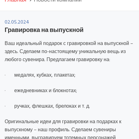
Главная
Новости компании
02.05.2024
Гравировка на выпускной
Ваш идеальный подарок с гравировкой на выпускной –
здесь. Сделаем по-настоящему уникальную вещь из
любого сувенира. Предлагаем гравировку на:
· медалях, кубках, плакетах;
· ежедневниках и блокнотах;
· ручках, флешках, брелоках и т. д.
Оригинальные идеи для гравировки на подарках к
выпускному – наш профиль. Сделаем сувениры
именными, выгравируем тотемных персонажей