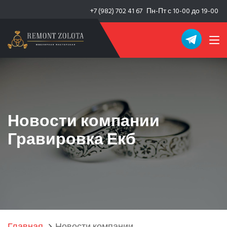
+7 (982) 702 41 67
Пн-Пт с 10-00 до 19-00
Новости компании
Гравировка Екб